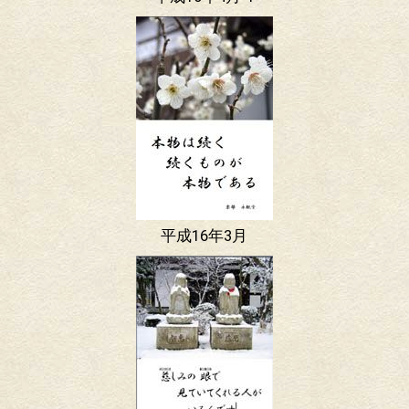
平成16年3月