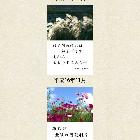
平成16年11月