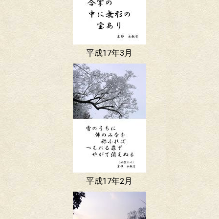
平成17年3月
平成17年2月