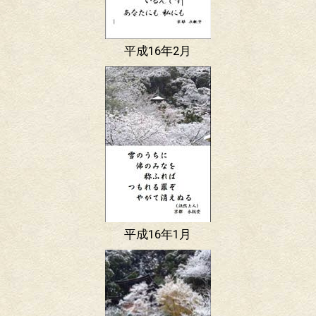
平成16年2月
平成16年1月