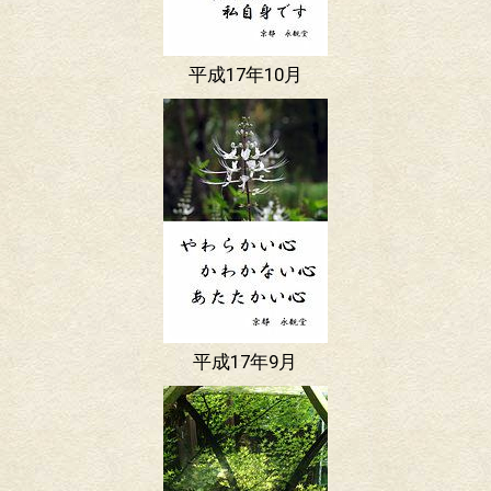
平成17年10月
平成17年9月