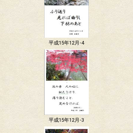
平成15年12月-4
平成15年12月-3