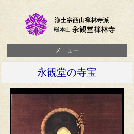
メニュー
永観堂の寺宝