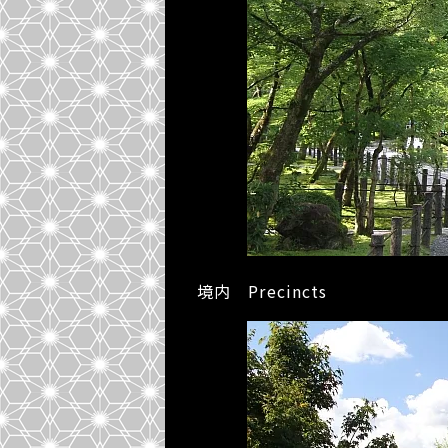
境内 Precincts