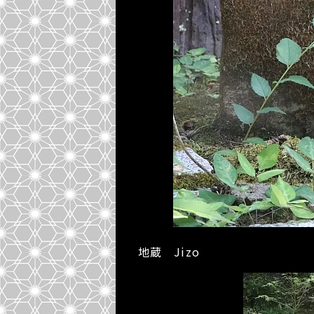
地蔵 Jizo