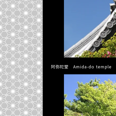
阿弥陀堂 Amida-do temple