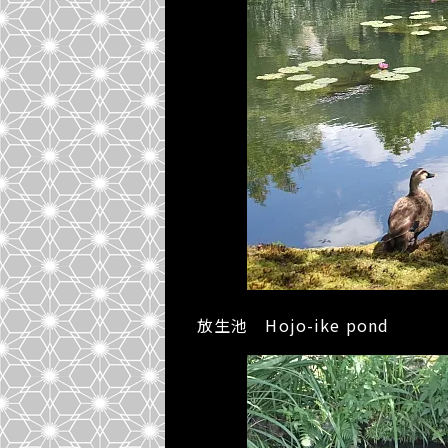
放生池 Hojo-ike pond